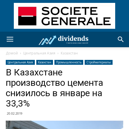
Домой
Центральная Азия
Казахстан
Центральная Азия
Казахстан
Промышленность
Стройматериалы
В Казахстане
производство цемента
снизилось в январе на
33,3%
20.02.2019