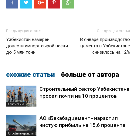
Предыдущая статья
Следующая статья
Узбекистан намерен
В январе производство
довести импорт сырой нефти
цемента в Узбекистане
до 5 млн тонн
снизилось на 12%
схожие статьи
больше от автора
Строительный сектор Узбекистана
просел почти на 10 процентов
Статистика
АО «Бекабадцемент» нарастил
чистую прибыль на 15,6 процента
Стройматериалы