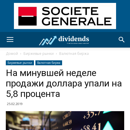
Домой
Биржевые рынки
Валютная биржа
Биржевые рынки
Валютная биржа
На минувшей неделе
продажи доллара упали на
5,8 процента
25.02.2019