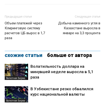
Предыдущая статья
Следующая статья
Объем платежей через
Добыча каменного угля в
Клиринговую систему
Казахстане выросла в
расчетов ЦБ вырос в 1,7
январе на 3,3 процента
раза
схожие статьи
больше от автора
Волатильность доллара на
минувшей неделе выросла в 5,1
раза
Валютная Биржа
В Узбекистане резко обвалился
курс национальной валюты
Валютная Биржа