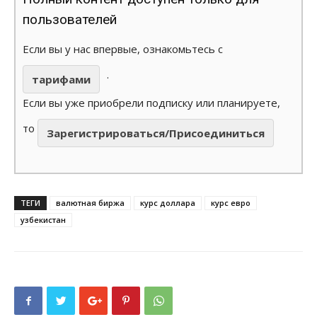
пользователей
Если вы у нас впервые, ознакомьтесь с
.
тарифами
Если вы уже приобрели подписку или планируете,
то
Зарегистрироваться/Присоединиться
ТЕГИ
валютная биржа
курс доллара
курс евро
узбекистан