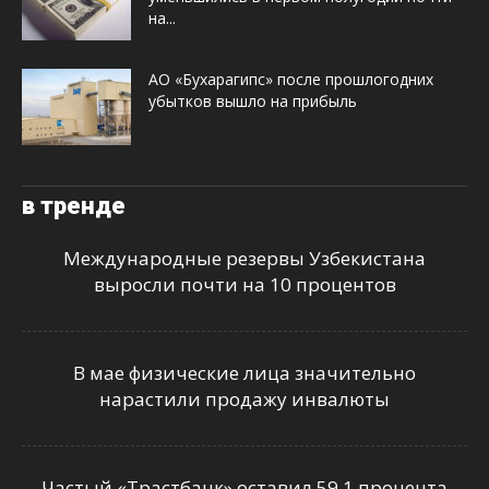
на...
АО «Бухарагипс» после прошлогодних
убытков вышло на прибыль
в тренде
Международные резервы Узбекистана
выросли почти на 10 процентов
В мае физические лица значительно
нарастили продажу инвалюты
Частый «Трастбанк» оставил 59,1 процента