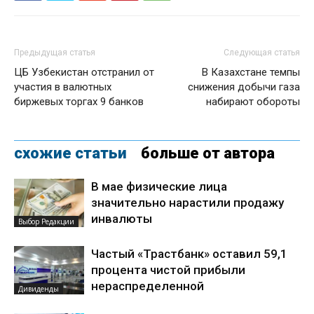
Предыдущая статья
Следующая статья
ЦБ Узбекистан отстранил от
В Казахстане темпы
участия в валютных
снижения добычи газа
биржевых торгах 9 банков
набирают обороты
схожие статьи
больше от автора
В мае физические лица
значительно нарастили продажу
инвалюты
Выбор Редакции
Частый «Трастбанк» оставил 59,1
процента чистой прибыли
нераспределенной
Дивиденды