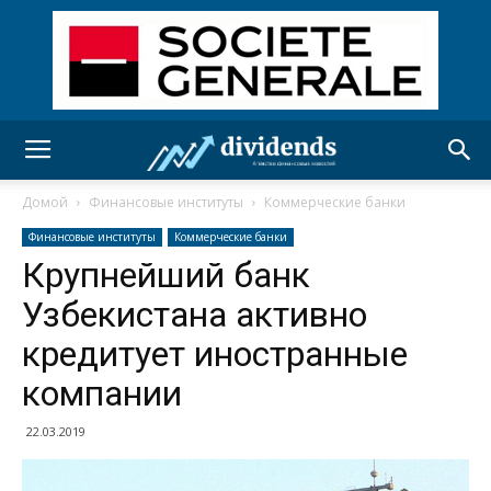
Домой
Финансовые институты
Коммерческие банки
Финансовые институты
Коммерческие банки
Крупнейший банк
Узбекистана активно
кредитует иностранные
компании
22.03.2019