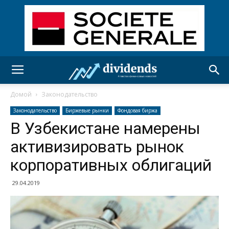
Домой
Законодательство
Законодательство
Биржевые рынки
Фондовая биржа
В Узбекистане намерены
активизировать рынок
корпоративных облигаций
29.04.2019