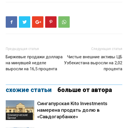
Предыдущая статья
Следующая статья
Биржевые продажи доллара
Чистые внешние активы ЦБ
на минувшей неделе
Узбекистана выросли на 2,02
выросли на 16,5 процента
процента
схожие статьи
больше от автора
Сингапурская Kito Investments
намерена продать долю в
Коммерческие
«Савдогарбанке»
Банки