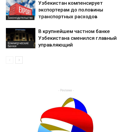
Узбекистан компенсирует
экспортерам до половины
транспортных расходов
Законодательство
В крупнейшем частном банке
Узбекистана сменился главный
Коммерческие
управляющий
Банки
- Реклама -