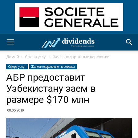
Домой
Сфера услуг
Железнодорожные перевозки
Сфера услуг
Железнодорожные перевозки
АБР предоставит
Узбекистану заем в
размере $170 млн
08.05.2019