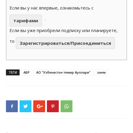
Если вы у нас впервые, ознакомьтесь с
.
тарифами
Если вы уже приобрели подписку или планируете,
то
Зарегистрироваться/Присоединиться
ТЕГИ
АБР
АО "Узбекистон темир йуллари"
заем