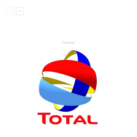
- Реклама -