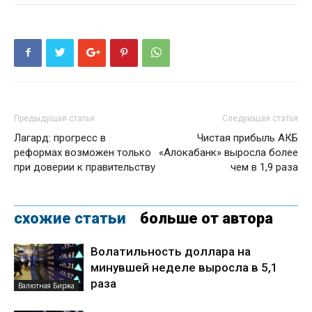
Предыдущая статья
Следующая статья
Лагард: прогресс в
Чистая прибыль АКБ
реформах возможен только
«Алокабанк» выросла более
при доверии к правительству
чем в 1,9 раза
схожие статьи
больше от автора
Волатильность доллара на
минувшей неделе выросла в 5,1
раза
Валютная Биржа