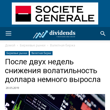
Домой
Биржевые рынки
Валютная биржа
Биржевые рынки
Валютная биржа
После двух недель
снижения волатильность
доллара немного выросла
20.05.2019