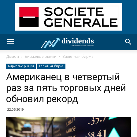
Домой
Биржевые рынки
Валютная биржа
Биржевые рынки
Валютная биржа
Американец в четвертый
раз за пять торговых дней
обновил рекорд
22.05.2019