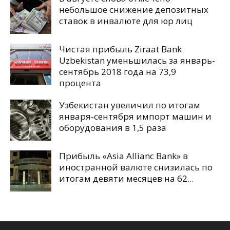
небольшое снижение депозитных
ставок в инвалюте для юр лиц
Чистая прибыль Ziraat Bank
Uzbekistan уменьшилась за январь-
сентябрь 2018 года на 73,9
процента
Узбекистан увеличил по итогам
января-сентября импорт машин и
оборудования в 1,5 раза
Прибыль «Asia Allianc Bank» в
иностранной валюте снизилась по
итогам девяти месяцев на 62...