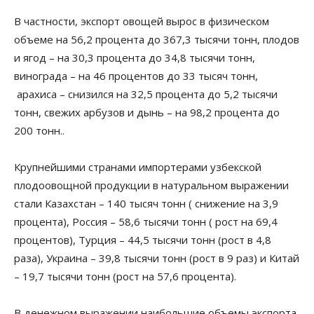
В частности, экспорт овощей вырос в физическом
объеме на 56,2 процента до 367,3 тысячи тонн, плодов
и ягод – на 30,3 процента до 34,8 тысячи тонн,
винограда – на 46 процентов до 33 тысяч тонн,
арахиса – снизился на 32,5 процента до 5,2 тысячи
тонн, свежих арбузов и дынь – на 98,2 процента до
200 тонн..
Крупнейшими странами импортерами узбекской
плодоовощной продукции в натуральном выражении
стали Казахстан – 140 тысяч тонн ( снижение на 3,9
процента), Россия – 58,6 тысячи тонн ( рост на 69,4
процентов), Турция – 44,5 тысячи тонн (рост в 4,8
раза), Украина – 39,8 тысячи тонн (рост в 9 раз) и Китай
– 19,7 тысячи тонн (рост на 57,6 процента).
В денежном выражении наибольшие объемы экспорта