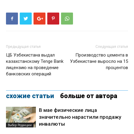
Предыдущая статья
Следующая статья
ЦБ Узбекистана выдал
Производство цемента в
казахстанскому Tenge Bank
Узбекистане выросло на 15
лицензию на проведение
процентов
банковских операций
схожие статьи
больше от автора
В мае физические лица
значительно нарастили продажу
инвалюты
Выбор Редакции