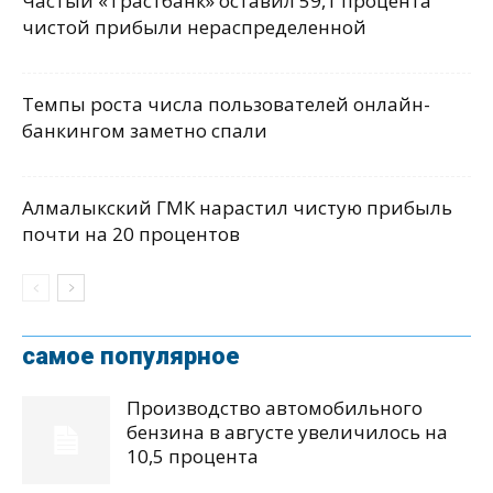
Частый «Трастбанк» оставил 59,1 процента
чистой прибыли нераспределенной
Темпы роста числа пользователей онлайн-
банкингом заметно спали
Алмалыкский ГМК нарастил чистую прибыль
почти на 20 процентов
самое популярное
Производство автомобильного
бензина в августе увеличилось на
10,5 процента