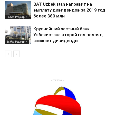
BAT Uzbekistan направит на
выплату дивидендов за 2019 год
более $80 млн
Выбор Редакции
Крупнейший частный банк
Узбекистана второй год подряд
снижает дивиденды
Выбор Редакции
- Реклама -