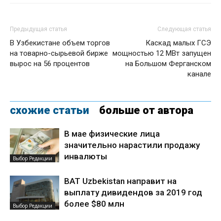
Предыдущая статья
Следующая статья
В Узбекистане объем торгов
Каскад малых ГСЭ
на товарно-сырьевой бирже
мощностью 12 МВт запущен
вырос на 56 процентов
на Большом Ферганском
канале
схожие статьи
больше от автора
В мае физические лица
значительно нарастили продажу
инвалюты
Выбор Редакции
BAT Uzbekistan направит на
выплату дивидендов за 2019 год
более $80 млн
Выбор Редакции