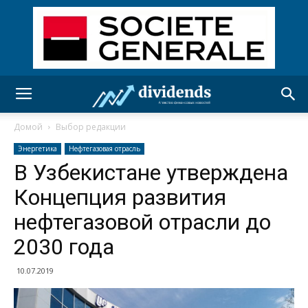
Домой
Выбор редакции
Энергетика
Нефтегазовая отрасль
В Узбекистане утверждена
Концепция развития
нефтегазовой отрасли до
2030 года
10.07.2019