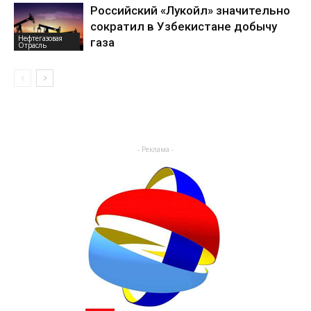
Российский «Лукойл» значительно
сократил в Узбекистане добычу
Нефтегазовая
газа
Отрасль
- Реклама -