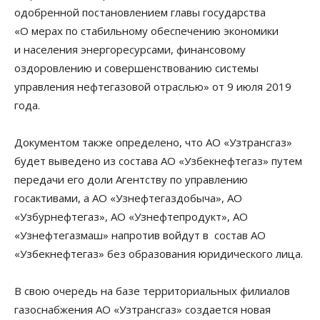
одобренной постановлением главы государства
«О мерах по стабильному обеспечению экономики
и населения энергоресурсами, финансовому
оздоровлению и совершенствованию системы
управления нефтегазовой отраслью» от 9 июля 2019
года.
Документом также определено, что АО «Узтрансгаз»
будет выведено из состава АО «Узбекнефтегаз» путем
передачи его доли Агентству по управлению
госактивами, а АО «Узнефтегаздобыча», АО
«Узбурнефтегаз», АО «Узнефтепродукт», АО
«Узнефтегазмаш» напротив войдут в состав АО
«Узбекнефтегаз» без образования юридического лица.
В свою очередь на базе территориальных филиалов
газоснабжения АО «Узтрансгаз» создается новая