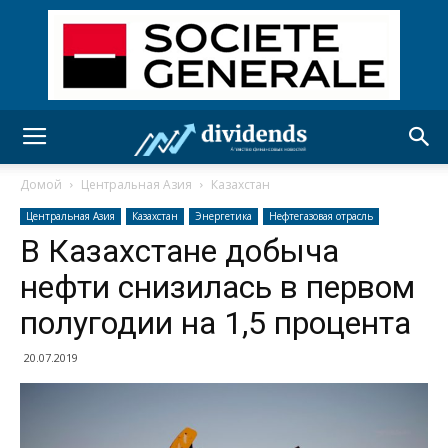
Домой
Центральная Азия
Казахстан
Центральная Азия
Казахстан
Энергетика
Нефтегазовая отрасль
В Казахстане добыча
нефти снизилась в первом
полугодии на 1,5 процента
20.07.2019