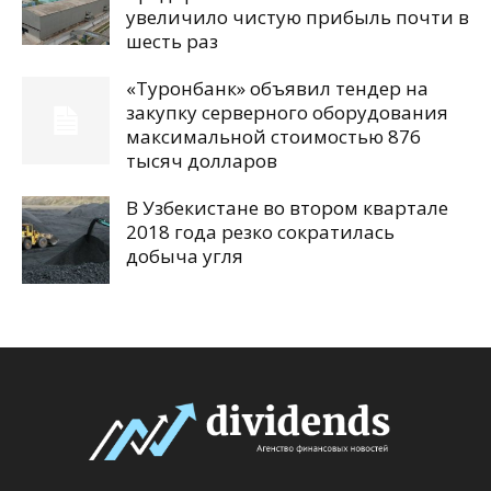
увеличило чистую прибыль почти в
шесть раз
«Туронбанк» объявил тендер на
закупку серверного оборудования
максимальной стоимостью 876
тысяч долларов
В Узбекистане во втором квартале
2018 года резко сократилась
добыча угля