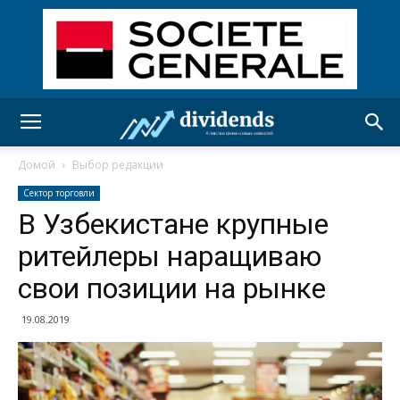
Домой
Выбор редакции
Сектор торговли
В Узбекистане крупные
ритейлеры наращиваю
свои позиции на рынке
19.08.2019