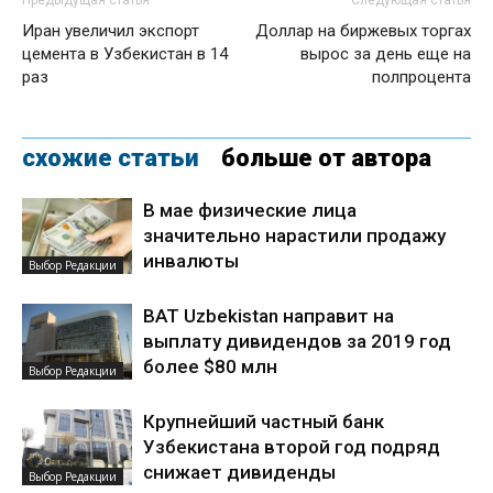
Иран увеличил экспорт
Доллар на биржевых торгах
цемента в Узбекистан в 14
вырос за день еще на
раз
полпроцента
схожие статьи
больше от автора
В мае физические лица
значительно нарастили продажу
инвалюты
Выбор Редакции
BAT Uzbekistan направит на
выплату дивидендов за 2019 год
более $80 млн
Выбор Редакции
Крупнейший частный банк
Узбекистана второй год подряд
снижает дивиденды
Выбор Редакции