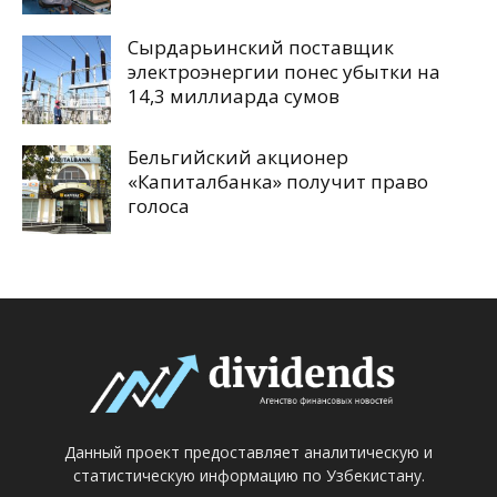
Сырдарьинский поставщик
электроэнергии понес убытки на
14,3 миллиарда сумов
Бельгийский акционер
«Капиталбанка» получит право
голоса
Данный проект предоставляет аналитическую и
статистическую информацию по Узбекистану.