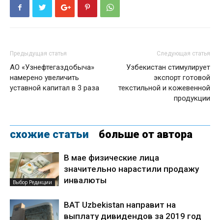
Предыдущая статья
Следующая статья
АО «Узнефтегаздобыча»
Узбекистан стимулирует
намерено увеличить
экспорт готовой
уставной капитал в 3 раза
текстильной и кожевенной
продукции
схожие статьи
больше от автора
В мае физические лица
значительно нарастили продажу
инвалюты
Выбор Редакции
BAT Uzbekistan направит на
выплату дивидендов за 2019 год