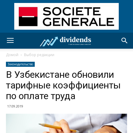
Домой
Выбор редакции
Законодательство
В Узбекистане обновили
тарифные коэффициенты
по оплате труда
17.09.2019