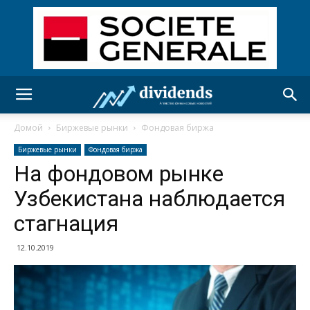
Домой
Биржевые рынки
Фондовая биржа
Биржевые рынки
Фондовая биржа
На фондовом рынке
Узбекистана наблюдается
стагнация
12.10.2019