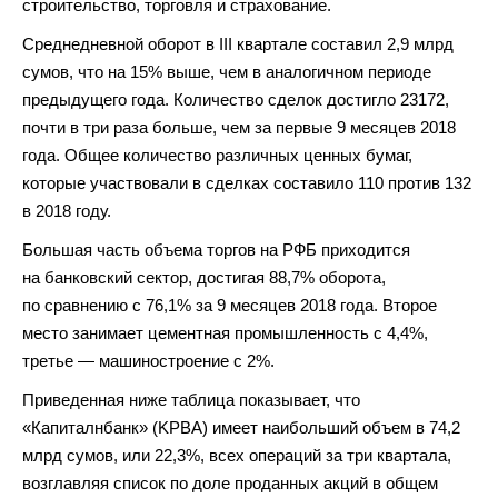
строительство, торговля и страхование.
Среднедневной оборот в III квартале составил 2,9 млрд
сумов, что на 15% выше, чем в аналогичном периоде
предыдущего года. Количество сделок достигло 23172,
почти в три раза больше, чем за первые 9 месяцев 2018
года. Общее количество различных ценных бумаг,
которые участвовали в сделках составило 110 против 132
в 2018 году.
Большая часть объема торгов на РФБ приходится
на банковский сектор, достигая 88,7% оборота,
по сравнению с 76,1% за 9 месяцев 2018 года. Второе
место занимает цементная промышленность с 4,4%,
третье — машиностроение с 2%.
Приведенная ниже таблица показывает, что
«Капиталнбанк» (KPBA) имеет наибольший объем в 74,2
млрд сумов, или 22,3%, всех операций за три квартала,
возглавляя список по доле проданных акций в общем