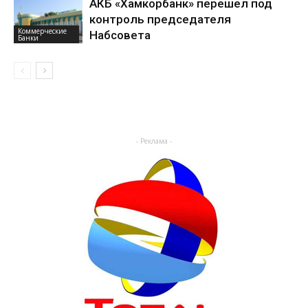
АКБ «Хамкорбанк» перешел под
контроль председателя
Коммерческие
Набсовета
Банки
- Реклама -