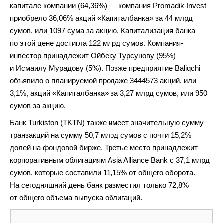
капитале компании (64,36%) — компания Promadik Invest
приобрело
36,06% акций «Капиталбанка» за 44 млрд
сумов, или 1097 сума за акцию. Капитализация банка
по этой цене достигла 122 млрд сумов. Компания-
инвестор принадлежит Ойбеку Турсунову (95%)
и Исмаилу Мурадову (5%). Позже предприятие Baliqchi
объявило о планируемой продаже 3444573 акций, или
3,1%, акций «Капиталбанка» за 3,27 млрд сумов, или 950
сумов за акцию.
Банк Turkiston (TKTN) также имеет значительную сумму
транзакций на сумму 50,7 млрд сумов с почти 15,2%
долей на фондовой бирже. Третье место принадлежит
корпоративным облигациям Asia Alliance Bank с 37,1 млрд
сумов, которые составили 11,15% от общего оборота.
На сегодняшний день банк разместил только 72,8%
от общего объема выпуска облигаций.