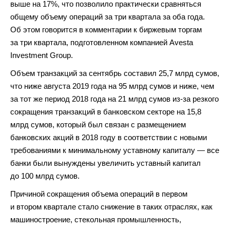
выше на 17%, что позволило практически сравняться
общему объему операций за три квартала за оба года.
Об этом говорится в комментарии к биржевым торгам
за три квартала, подготовленном компанией Avesta
Investment Group.
Объем транзакций за сентябрь составил 25,7 млрд сумов,
что ниже августа 2019 года на 95 млрд сумов и ниже, чем
за тот же период 2018 года на 21 млрд сумов из-за резкого
сокращения транзакций в банковском секторе на 15,8
млрд сумов, который был связан с размещением
банковских акций в 2018 году в соответствии с новыми
требованиями к минимальному уставному капиталу — все
банки были вынуждены увеличить уставный капитал
до 100 млрд сумов.
Причиной сокращения объема операций в первом
и втором квартале стало снижение в таких отраслях, как
машиностроение, стекольная промышленность,