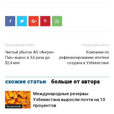
Предыдущая статья
Следующая статья
Чистый убыток АО «Ангрен-
Компания по
Пак» вырос в 3,6 раза до
рефинансированию ипотеки
$2,4 млн
создана в Узбекистане
схожие статьи
больше от автора
Международные резервы
Узбекистана выросли почти на 10
процентов
Актуальное