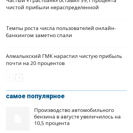
Частый «Трастбанк» оставил 59,1 процента
чистой прибыли нераспределенной
Темпы роста числа пользователей онлайн-
банкингом заметно спали
Алмалыкский ГМК нарастил чистую прибыль
почти на 20 процентов
самое популярное
Производство автомобильного
бензина в августе увеличилось на
10,5 процента