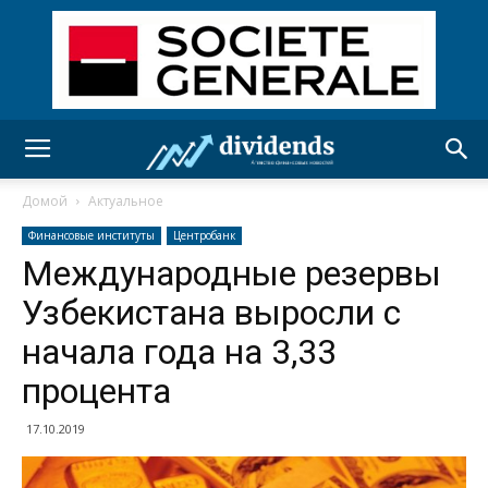
Домой
Актуальное
Финансовые институты
Центробанк
Международные резервы
Узбекистана выросли с
начала года на 3,33
процента
17.10.2019