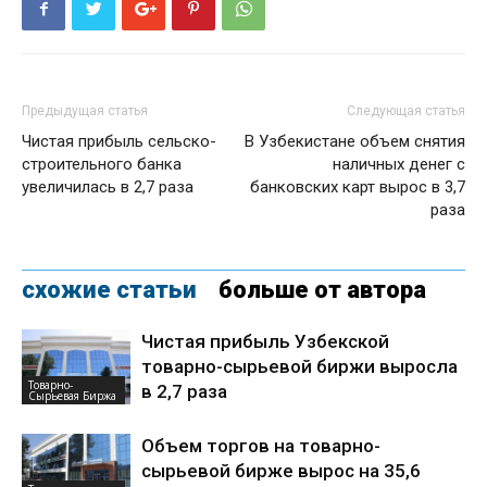
Предыдущая статья
Следующая статья
Чистая прибыль сельско-
В Узбекистане объем снятия
строительного банка
наличных денег с
увеличилась в 2,7 раза
банковских карт вырос в 3,7
раза
схожие статьи
больше от автора
Чистая прибыль Узбекской
товарно-сырьевой биржи выросла
Товарно-
в 2,7 раза
Сырьевая Биржа
Объем торгов на товарно-
сырьевой бирже вырос на 35,6