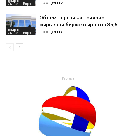
Товарно-
процента
Сырьевая Биржа
Объем торгов на товарно-
сырьевой бирже вырос на 35,6
Товарно-
процента
Сырьевая Биржа
- Реклама -