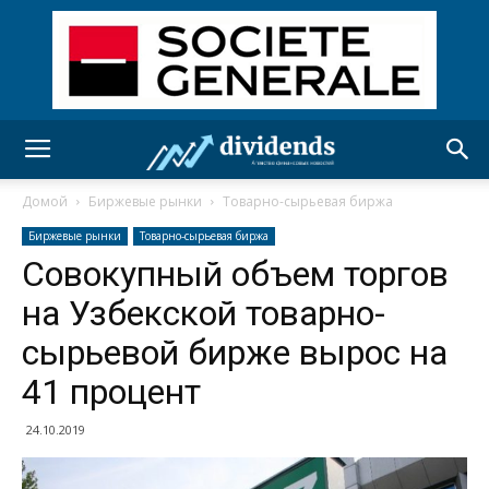
Домой
Биржевые рынки
Товарно-сырьевая биржа
Биржевые рынки
Товарно-сырьевая биржа
Совокупный объем торгов
на Узбекской товарно-
сырьевой бирже вырос на
41 процент
24.10.2019