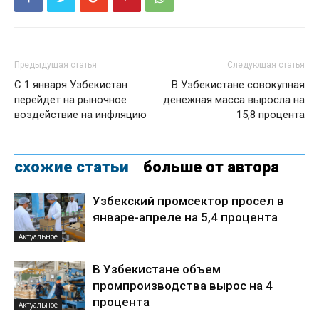
Предыдущая статья
Следующая статья
С 1 января Узбекистан
В Узбекистане совокупная
перейдет на рыночное
денежная масса выросла на
воздействие на инфляцию
15,8 процента
схожие статьи
больше от автора
Узбекский промсектор просел в
январе-апреле на 5,4 процента
Актуальное
В Узбекистане объем
промпроизводства вырос на 4
процента
Актуальное