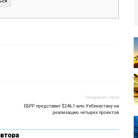
ься
Следующая статья
ЕБРР представит $246,1 млн Узбекистану на
реализацию четырех проектов
автора