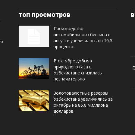
топ просмотров
в
Производство
автомобильного бензина в
августе увеличилось на 10,5
ую
процента
В октябре добыча
природного газа в
Узбекистане снизилась
незначительно
Золотовалютные резервы
Узбекистана увеличились за
октябрь на 86,8 миллиона
долларов