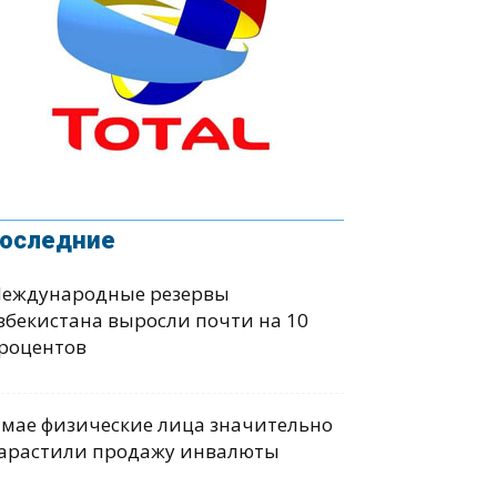
оследние
еждународные резервы
збекистана выросли почти на 10
роцентов
 мае физические лица значительно
арастили продажу инвалюты