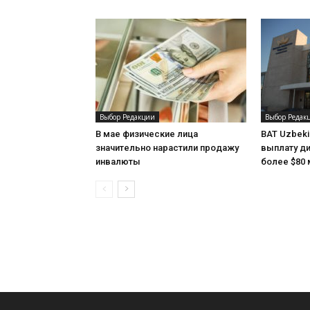
Выбор Редакции
Выбор Редак
В мае физические лица
BAT Uzbeki
значительно нарастили продажу
выплату ди
инвалюты
более $80 