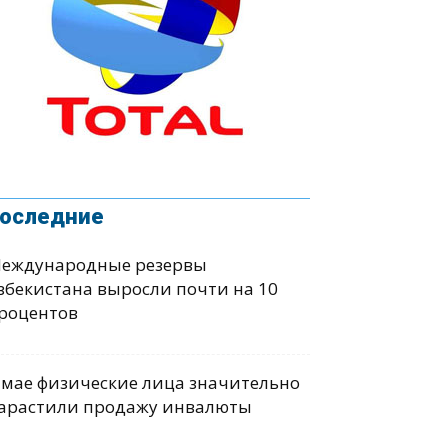
оследние
еждународные резервы
збекистана выросли почти на 10
роцентов
 мае физические лица значительно
арастили продажу инвалюты