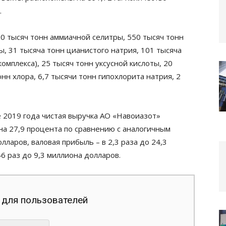
.
 тысяч тонн аммиачной селитры, 550 тысяч тонн
ы, 31 тысяча тонн цианистого натрия, 101 тысяча
комплекса), 25 тысяч тонн уксусной кислоты, 20
нн хлора, 6,7 тысячи тонн гипохлорита натрия, 2
е 2019 года чистая выручка АО «Навоиазот»
на 27,9 процента по сравнению с аналогичным
ларов, валовая прибыль – в 2,3 раза до 24,3
6 раз до 9,3 миллиона долларов.
 для пользователей