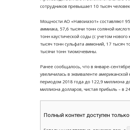
сотрудников превышает 10 тысяч человек
Мощности АО «Навоиазот» составляют 950
аммиака, 57,6 тысячи тонн соляной кислот
тонн каустической соды (с учетом нового 
тысяч тонн сульфата аммоний, 17 тысяч то
тысячи тонн тиомочевины.
Ранее сообщалось, что в январе-сентябр
увеличилась в эквиваленте американской 
периодом 2018 года до 122,9 миллиона дол
миллиона долларов, чистая прибыль – в 24
Полный контент доступен только