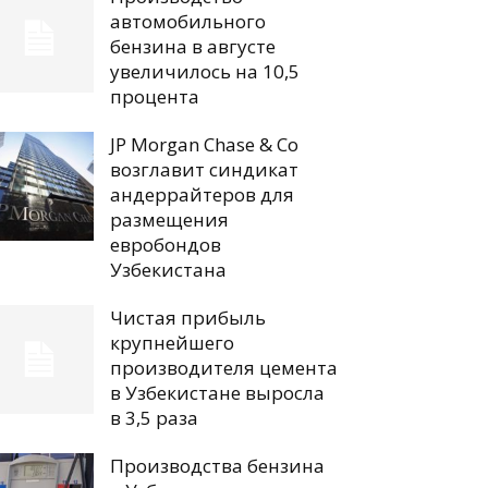
автомобильного
бензина в августе
увеличилось на 10,5
процента
JP Morgan Chase & Co
возглавит синдикат
андеррайтеров для
размещения
евробондов
Узбекистана
Чистая прибыль
крупнейшего
производителя цемента
в Узбекистане выросла
в 3,5 раза
Производства бензина