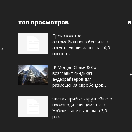
топ просмотров
в
Производство
автомобильного бензина в
августе увеличилось на 10,5
ую
процента
JP Morgan Chase & Co
возглавит синдикат
андеррайтеров для
размещения евробондов...
Чистая прибыль крупнейшего
производителя цемента в
Узбекистане выросла в 3,5
раза