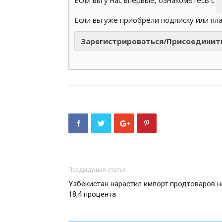
Если вы у нас впервые, ознакомьтесь с
Если вы уже приобрели подписку или пл
Зарегистрироваться/Присоединит
Предыдущая статья
Узбекистан нарастил импорт продтоваров н
18,4 процента