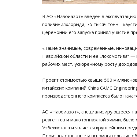
В АО «Навоиазот» введен в эксплуатацию 
поливинилхлорида, 75 тысяч тонн – каусти
церемонии его запуска принял участие п
«Такие значимые, современные, инновац
Навоийской области и ее „локомотива“ 
рабочих мест, ускоренному росту доходо
Проект стоимостью свыше 500 миллионов
китайских компаний China CAMC Engineerin
производственного комплекса было начато
АО «Навоиазот», специализирующееся на
реагентов и малотоннажной химии, было 
Узбекистана и является крупнейшим пред
Производственные и вспомогательные объ