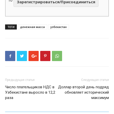
то
Зарегистрироваться/Присоединиться
ТЕГИ
денежная масса
узбекистан
Предыдущая статья
Следующая статья
Число плательщиков НДС в
Доллар второй день подряд
Узбекистане выросло в 12,2
обновляет исторический
раза
максимум