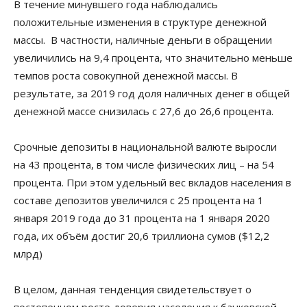
В течение минувшего года наблюдались
положительные изменения в структуре денежной
массы. В частности, наличные деньги в обращении
увеличились на 9,4 процента, что значительно меньше
темпов роста совокупной денежной массы. В
результате, за 2019 год доля наличных денег в общей
денежной массе снизилась с 27,6 до 26,6 процента.
Срочные депозиты в национальной валюте выросли
на 43 процента, в том числе физических лиц – на 54
процента. При этом удельный вес вкладов населения в
составе депозитов увеличился с 25 процента на 1
января 2019 года до 31 процента на 1 января 2020
года,
их объём достиг 20,6
триллиона сумов ($12,2
млрд)
В целом, данная тенденция свидетельствует о
постепенном росте доверия населения к банковской