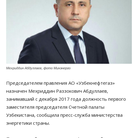
Мехриддин Абдуллаев, фото Минэнерго
Председателем правления АО «Узбекнефтегаз»
назначен Мехриддин Раззокович Абдуллаев,
занимавший с декабря 2017 года должность первого
заместителя председателя Счетной палаты
Узбекистана, сообщила пресс-служба министерства
энергетики страны.