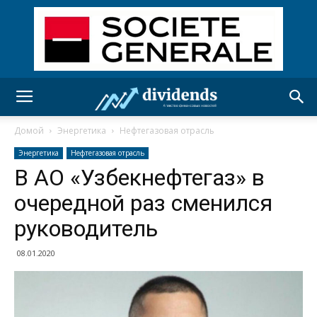
Домой
Энергетика
Нефтегазовая отрасль
Энергетика
Нефтегазовая отрасль
В АО «Узбекнефтегаз» в
очередной раз сменился
руководитель
08.01.2020