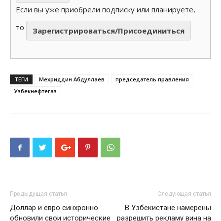
Если вы уже приобрели подписку или планируете,
то
Зарегистрироваться/Присоединиться
ТЕГИ
Мехриддин Абдуллаев
председатель правления
Узбекнефтегаз
Предыдущая статья
Следующая статья
Доллар и евро синхронно
В Узбекистане намерены
обновили свои исторические
разрешить рекламу вина на