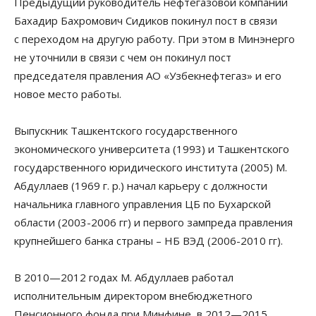
Предыдущий руководитель нефтегазовой компании
Бахадир Бахромович Сидиков покинул пост в связи
с переходом на другую работу. При этом в Минэнерго
не уточнили в связи с чем он покинул пост
председателя правления АО «Узбекнефтегаз» и его
новое место работы.
Выпускник Ташкентского государственного
экономического университета (1993) и Ташкентского
государственного юридического института (2005) М.
Абдуллаев (1969 г. р.) начал карьеру с должности
начальника главного управления ЦБ по Бухарской
области (2003-2006 гг) и первого зампреда правления
крупнейшего банка страны – НБ ВЭД (2006-2010 гг).
В 2010—2012 годах М. Абдуллаев работал
исполнительным директором внебюджетного
Пенсионного фонда при Минфине, в 2012—2015