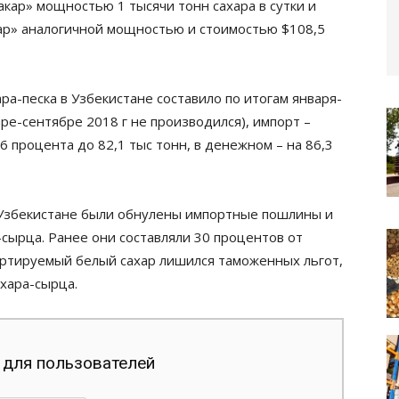
кар» мощностью 1 тысячи тонн сахара в сутки и
ар» аналогичной мощностью и стоимостью $108,5
ра-песка в Узбекистане составило по итогам января-
аре-сентябре 2018 г не производился), импорт –
6 процента до 82,1 тыс тонн, в денежном – на 86,3
в Узбекистане были обнулены импортные пошлины и
-сырца. Ранее они составляли 30 процентов от
портируемый белый сахар лишился таможенных льгот,
ахара-сырца.
 для пользователей