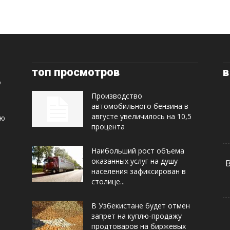
топ просмотров
в
Производство
автомобильного бензина в
августе увеличилось на 10,5
ую
процента
Наибольший рост объема
оказанных услуг на душу
населения зафиксирован в
столице...
В Узбекистане будет отмен
запрет на куплю-продажу
продтоваров на биржевых