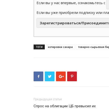
Если вы у нас впервые, ознакомьтесь с
Если вы уже приобрели подписку или пл
Зарегистрироваться/Присоединит
ТЕГИ
котировки сахара
товарно-сырьевая б
Предыдущая статья
Спрос на облигации ЦБ превысил их