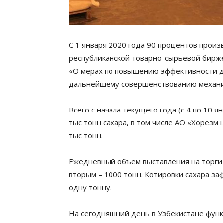
С 1 января 2020 года 90 процентов произ
республиканской товарно-сырьевой бирж
«О мерах по повышению эффективности д
дальнейшему совершенствованию механиз
Всего с начала текущего года (с 4 по 10 
тыс тонн сахара, в том числе АО «Хорезм
тыс тонн.
Ежедневный объем выставления на торги 
вторым – 1000 тонн. Котировки сахара заф
одну тонну.
На сегодняшний день в Узбекистане фун