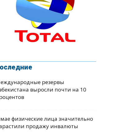
оследние
еждународные резервы
збекистана выросли почти на 10
роцентов
 мае физические лица значительно
арастили продажу инвалюты