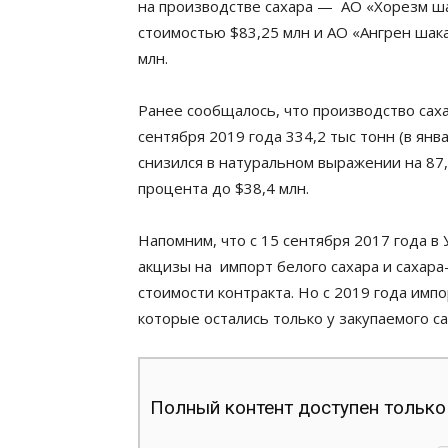
на производстве сахара — АО «Хорезм ша
стоимостью $83,25 млн и АО «Ангрен шак
млн.
Ранее сообщалось, что производство саха
сентября 2019 года 334,2 тыс тонн (в янв
снизился в натуральном выражении на 87,
процента до $38,4 млн.
Напомним, что с 15 сентября 2017 года 
акцизы на импорт белого сахара и сахара
стоимости контракта. Но с 2019 года им
которые остались только у закупаемого с
Полный контент доступен только