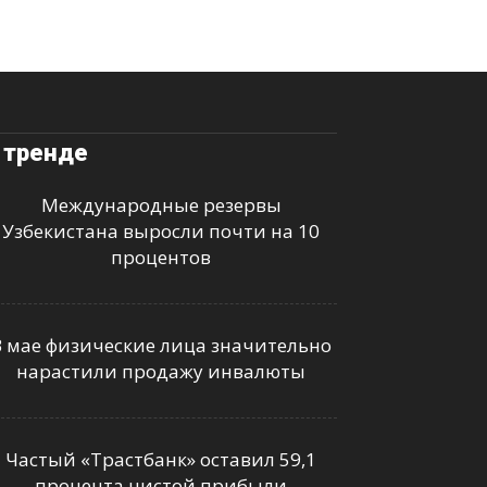
 тренде
Международные резервы
Узбекистана выросли почти на 10
процентов
В мае физические лица значительно
нарастили продажу инвалюты
Частый «Трастбанк» оставил 59,1
процента чистой прибыли