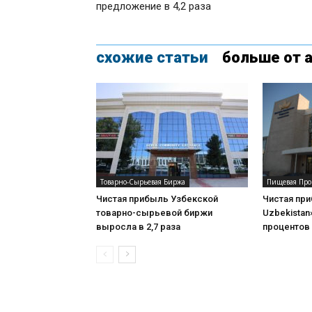
предложение в 4,2 раза
схожие статьи
больше от 
Товарно-Сырьевая Биржа
Пищевая Пр
Чистая прибыль Узбекской
Чистая пр
товарно-сырьевой биржи
Uzbekistan
выросла в 2,7 раза
процентов