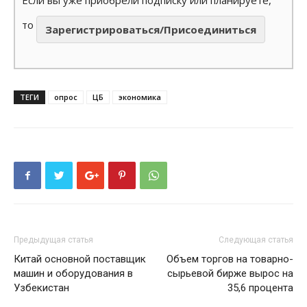
Если вы уже приобрели подписку или планируете,
то
Зарегистрироваться/Присоединиться
ТЕГИ
опрос
ЦБ
экономика
Предыдущая статья
Следующая статья
Китай основной поставщик
Объем торгов на товарно-
машин и оборудования в
сырьевой бирже вырос на
Узбекистан
35,6 процента