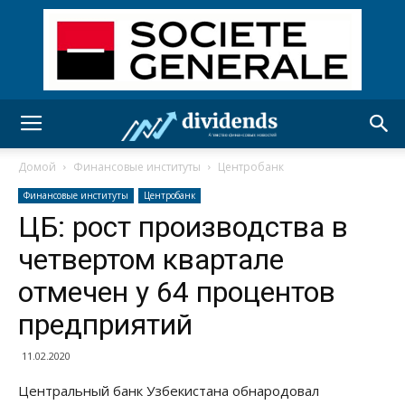
Домой
Финансовые институты
Центробанк
Финансовые институты
Центробанк
ЦБ: рост производства в
четвертом квартале
отмечен у 64 процентов
предприятий
11.02.2020
Центральный банк Узбекистана обнародовал