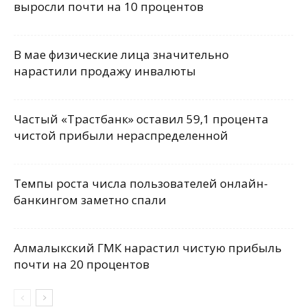
выросли почти на 10 процентов
В мае физические лица значительно
нарастили продажу инвалюты
Частый «Трастбанк» оставил 59,1 процента
чистой прибыли нераспределенной
Темпы роста числа пользователей онлайн-
банкингом заметно спали
Алмалыкский ГМК нарастил чистую прибыль
почти на 20 процентов