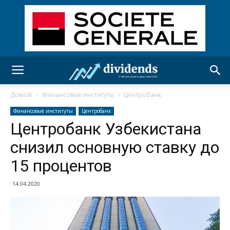
Домой
Финансовые институты
Центробанк
Финансовые институты
Центробанк
Центробанк Узбекистана
снизил основную ставку до
15 процентов
14.04.2020