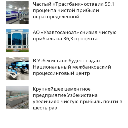
Частый «Трастбанк» оставил 59,1
процента чистой прибыли
нераспределенной
АО «Узавтосаноат» снизил чистую
прибыль на 36,3 процента
В Узбекистане будет создан
Национальный межбанковский
процессинговый центр
Крупнейшее цементное
предприятие Узбекистана
увеличило чистую прибыль почти в
шесть раз