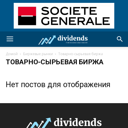
Домой
Биржевые рынки
Товарно-сырьевая биржа
ТОВАРНО-СЫРЬЕВАЯ БИРЖА
Нет постов для отображения