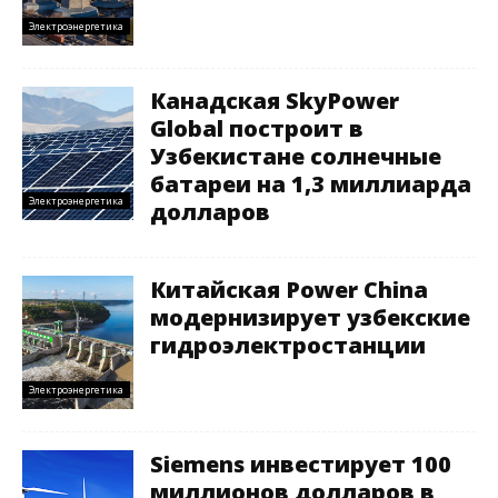
Электроэнергетика
Канадская SkyPower
Global построит в
Узбекистане солнечные
батареи на 1,3 миллиарда
Электроэнергетика
долларов
Китайская Power China
модернизирует узбекские
гидроэлектростанции
Электроэнергетика
Siemens инвестирует 100
миллионов долларов в