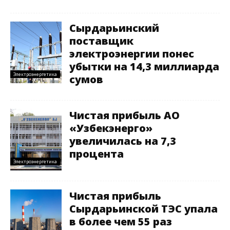
Сырдарьинский
поставщик
электроэнергии понес
убытки на 14,3 миллиарда
Электроэнергетика
сумов
Чистая прибыль АО
«Узбекэнерго»
увеличилась на 7,3
процента
Электроэнергетика
Чистая прибыль
Сырдарьинской ТЭС упала
в более чем 55 раз