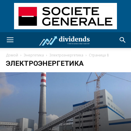
Домой
Энергетика
Электроэнергетика
Страница 8
ЭЛЕКТРОЭНЕРГЕТИКА