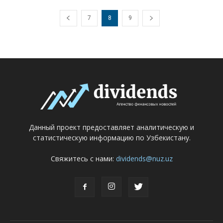
7
8
9
Данный проект предоставляет аналитическую и
статистическую информацию по Узбекистану.
Свяжитесь с нами:
dividends@nuz.uz