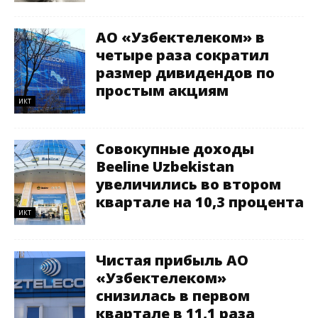
АО «Узбектелеком» в
четыре раза сократил
размер дивидендов по
простым акциям
ИКТ
Совокупные доходы
Beeline Uzbekistan
увеличились во втором
квартале на 10,3 процента
ИКТ
Чистая прибыль АО
«Узбектелеком»
снизилась в первом
квартале в 11,1 раза