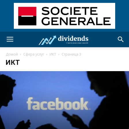
Домой
Сфера услуг
ИКТ
Страница 3
ИКТ