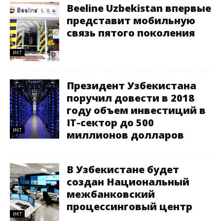
Beeline Uzbekistan впервые
представит мобильную
связь пятого поколения
ИКТ
Президент Узбекистана
поручил довести в 2018
году объем инвестиций в
IT-сектор до 500
ИКТ
миллионов долларов
В Узбекистане будет
создан Национальный
межбанковский
процессинговый центр
ИКТ