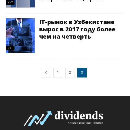
ИКТ
IT-рынок в Узбекистане
вырос в 2017 году более
чем на четверть
ИКТ
1
2
3