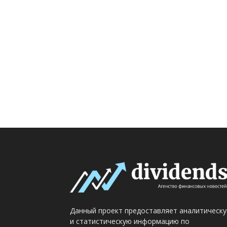
Данный проект предоставляет аналитическ
и статистическую информацию по