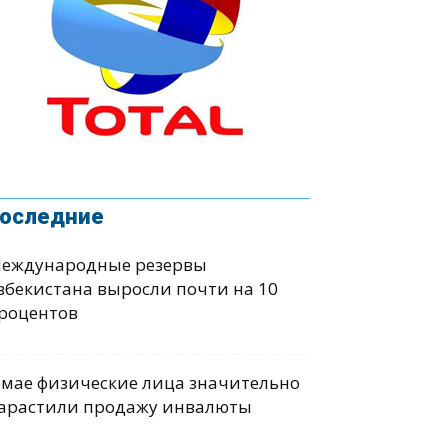
оследние
еждународные резервы
збекистана выросли почти на 10
роцентов
 мае физические лица значительно
арастили продажу инвалюты