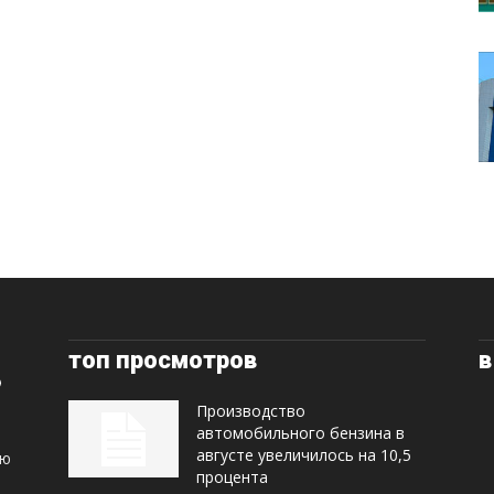
топ просмотров
в
Производство
автомобильного бензина в
августе увеличилось на 10,5
ую
процента