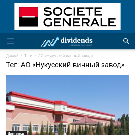
Домой
Теги
АО «Нукусский винный завод»
Тег: АО «Нукусский винный завод»
Дивиденды