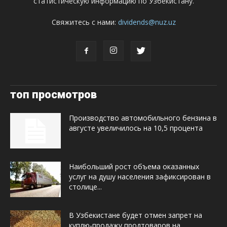
статистическую информацию по Узбекистану.
Свяжитесь с нами:
dividends@nuz.uz
топ просмотров
Производство автомобильного бензина в
августе увеличилось на 10,5 процента
Наибольший рост объема оказанных
услуг на душу населения зафиксирован в
столице...
В Узбекистане будет отмен запрет на
куплю-продажу продтоваров на