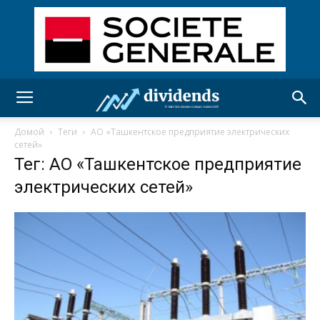
Домой
Теги
АО «Ташкентское предприятие электрических
сетей»
Тег: АО «Ташкентское предприятие
электрических сетей»