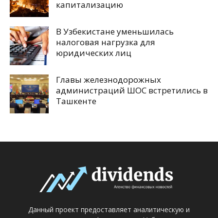
капитализацию
В Узбекистане уменьшилась
налоговая нагрузка для
юридических лиц
Главы железнодорожных
администраций ШОС встретились в
Ташкенте
Данный проект предоставляет аналитическую и