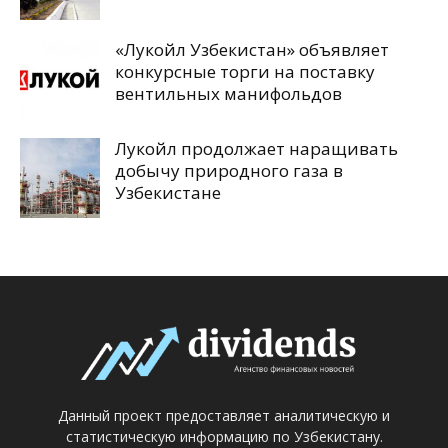
«Лукойл Узбекистан» объявляет
конкурсные торги на поставку
вентильных манифольдов
Лукойл продолжает наращивать
добычу природного газа в
Узбекистане
Данный проект предоставляет аналитическую и
статистическую информацию по Узбекистану.