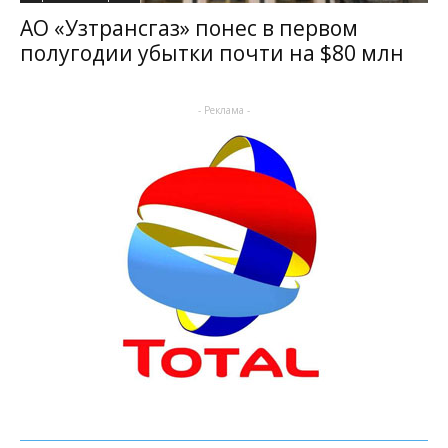
АО «Узтрансгаз» понес в первом
полугодии убытки почти на $80 млн
- Реклама -