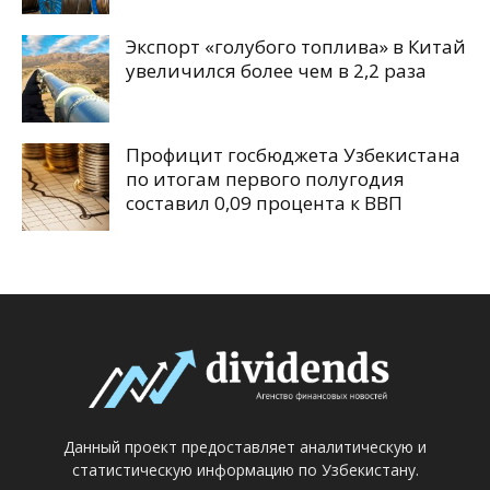
Экспорт «голубого топлива» в Китай
увеличился более чем в 2,2 раза
Профицит госбюджета Узбекистана
по итогам первого полугодия
составил 0,09 процента к ВВП
Данный проект предоставляет аналитическую и
статистическую информацию по Узбекистану.