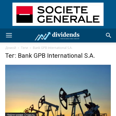
Домой
Теги
Bank GPB International S.A.
Тег: Bank GPB International S.A.
Нефтегазовая Отрасль