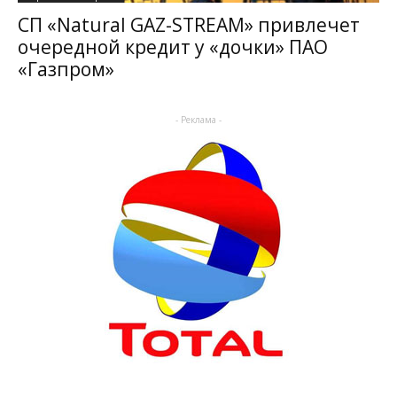
СП «Natural GAZ-STREAM» привлечет
очередной кредит у «дочки» ПАО
«Газпром»
- Реклама -