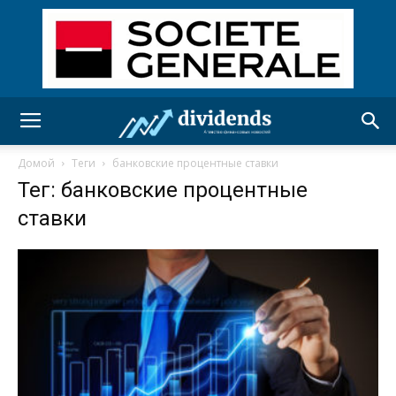
Домой
Теги
банковские процентные ставки
Тег: банковские процентные
ставки