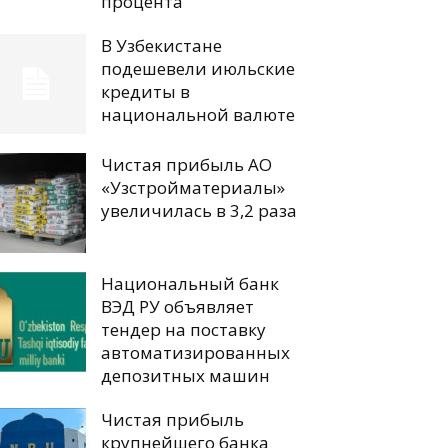
процента
В Узбекистане
подешевели июльские
кредиты в
национальной валюте
Чистая прибыль АО
«Узстройматериалы»
увеличилась в 3,2 раза
Национальный банк
ВЭД РУ объявляет
тендер на поставку
автоматизированных
депозитных машин
Чистая прибыль
крупнейшего банка