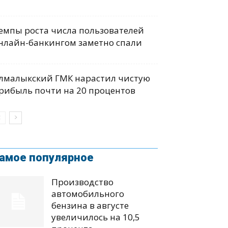
емпы роста числа пользователей
нлайн-банкингом заметно спали
лмалыкский ГМК нарастил чистую
рибыль почти на 20 процентов
амое популярное
Производство
автомобильного
бензина в августе
увеличилось на 10,5