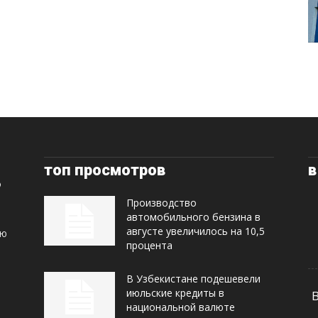
топ просмотров
в
Производство
автомобильного бензина в
августе увеличилось на 10,5
ую
процента
В Узбекистане подешевели
июльские кредиты в
национальной валюте