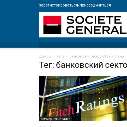
зарегистрироваться/присоединиться
Домой
Теги
банковский сектор Узбекистана
Тег: банковский сект
Коммерческие Банки