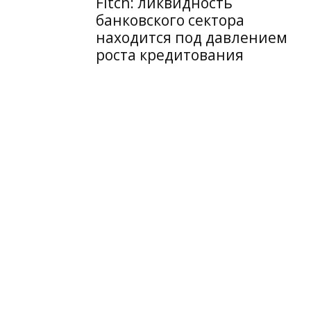
Fitch: ликвидность
банковского сектора
находится под давлением
роста кредитования