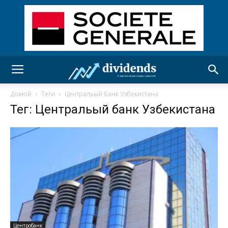
Домой
Теги
Центральый банк Узбекистана
Тег: Центральый банк Узбекистана
Центробанк