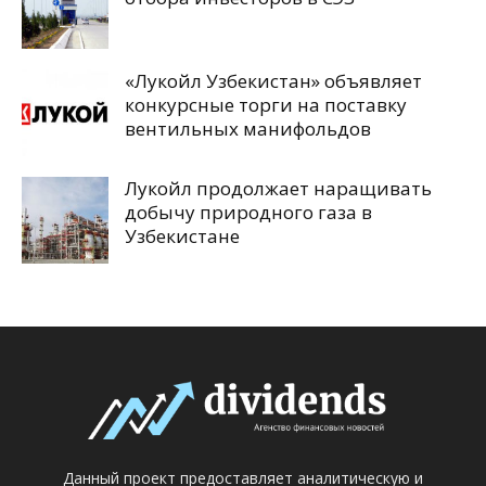
«Лукойл Узбекистан» объявляет
конкурсные торги на поставку
вентильных манифольдов
Лукойл продолжает наращивать
добычу природного газа в
Узбекистане
Данный проект предоставляет аналитическую и