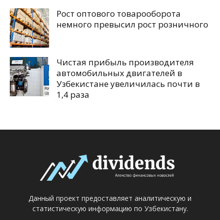
Рост оптового товарооборота
немного превысил рост розничного
Чистая прибыль производителя
автомобильных двигателей в
Узбекистане увеличилась почти в
1,4 раза
Данный проект предоставляет аналитическую и
статистическую информацию по Узбекистану.