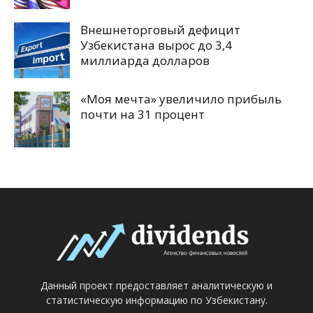
Внешнеторговый дефицит
Узбекистана вырос до 3,4
миллиарда долларов
«Моя мечта» увеличило прибыль
почти на 31 процент
Данный проект предоставляет аналитическую и
статистическую информацию по Узбекистану.