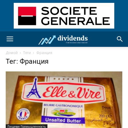
Домой
Теги
Франция
Тег: Франция
Пищевая Промышленность