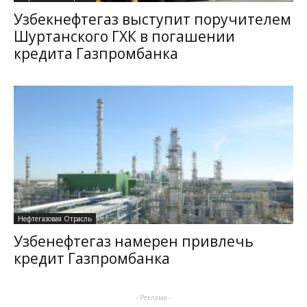
Узбекнефтегаз выступит поручителем
Шуртанского ГХК в погашении
кредита Газпромбанка
Нефтегазовая Отрасль
Узбенефтегаз намерен привлечь
кредит Газпромбанка
- Реклама -