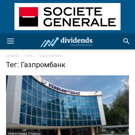
Домой
Теги
Газпромбанк
Тег: Газпромбанк
Нефтегазовая Отрасль