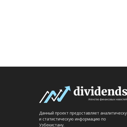
Данный проект предоставляет аналитическ
и статистическую информацию по
Узбекистану.