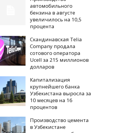
автомобильного
бензина в августе
увеличилось на 10,5
процента
Скандинавская Telia
Company продала
сотового оператора
Ucell за 215 миллионов
долларов
Капитализация
крупнейшего банка
Узбекистана выросла за
10 месяцев на 16
процентов
Производство цемента
в Узбекистане