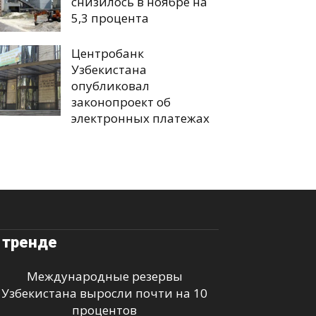
снизилось в ноябре на
5,3 процента
Центробанк
Узбекистана
опубликовал
законопроект об
электронных платежах
 тренде
Международные резервы
Узбекистана выросли почти на 10
процентов