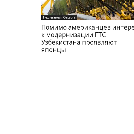
Нефтегазовая Отрасль
Помимо американцев интер
к модернизации ГТС
Узбекистана проявляют
японцы