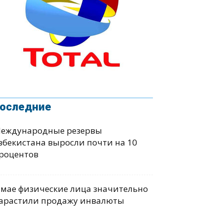
оследние
еждународные резервы
збекистана выросли почти на 10
роцентов
 мае физические лица значительно
арастили продажу инвалюты