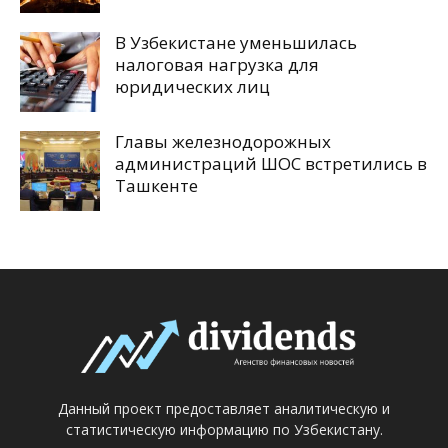
В Узбекистане уменьшилась
налоговая нагрузка для
юридических лиц
Главы железнодорожных
администраций ШОС встретились в
Ташкенте
Данный проект предоставляет аналитическую и
статистическую информацию по Узбекистану.