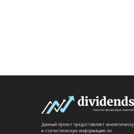
Данный проект предоставляет аналитическ
и статистическую информацию по