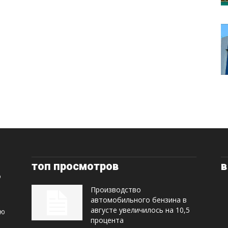
топ просмотров
в
Производство
автомобильного бензина в
августе увеличилось на 10,5
ую
процента