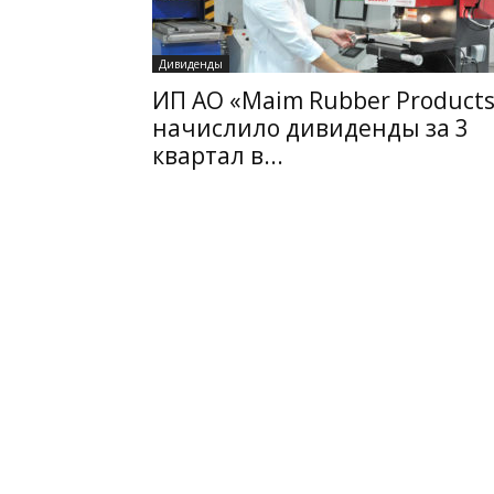
Дивиденды
ИП АО «Maim Rubber Products
начислило дивиденды за 3
квартал в...