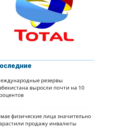
оследние
еждународные резервы
збекистана выросли почти на 10
роцентов
 мае физические лица значительно
арастили продажу инвалюты