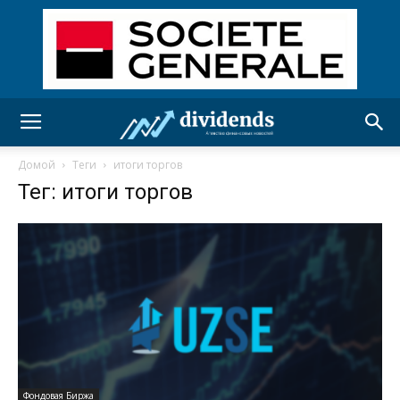
Домой
Теги
итоги торгов
Тег: итоги торгов
Фондовая Биржа