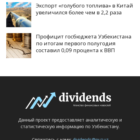
Экспорт «голубого топлива» в Китай
увеличился более чем в 2,2 раза
Профицит госбюджета Узбекистана
по итогам первого полугодия
составил 0,09 процента к ВВП
Данный проект предоставляет аналитическую и
статистическую информацию по Узбекистану.
Свяжитесь с нами:
dividends@nuz.uz