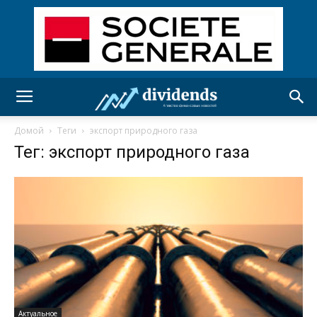
Домой
Теги
экспорт природного газа
Тег: экспорт природного газа
Актуальное