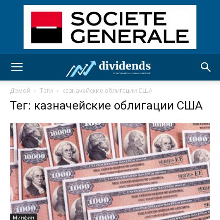
Домой
Теги
казначейские облигации США
Тег: казначейские облигации США
Минфин