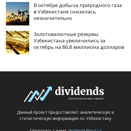
В октябре добыча природного газа
в Узбекистане снизилась
незначительно
Золотовалютные резервы
Узбекистана увеличились за
октябрь на 86,8 миллиона долларов
Данный проект предоставляет аналитическую и
статистическую информацию по Узбекистану.
Свяжитесь с нами:
dividends@nuz.uz