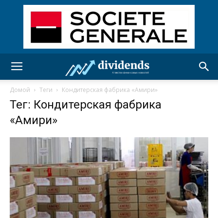
Домой
Теги
Кондитерская фабрика «Амири»
Тег: Кондитерская фабрика
«Амири»