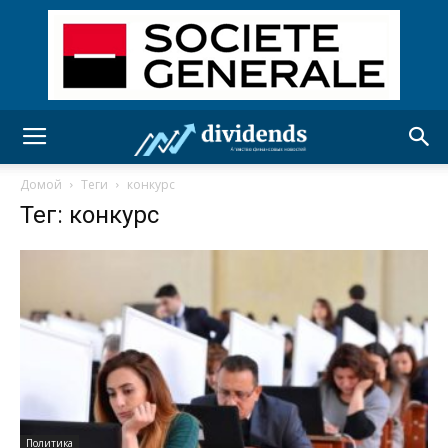
Домой
Теги
конкурс
Тег: конкурс
Политика