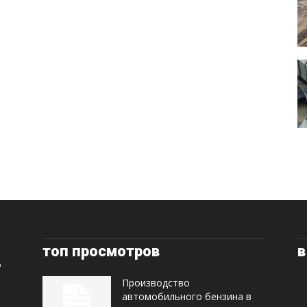
топ просмотров
в
Производство
автомобильного бензина в