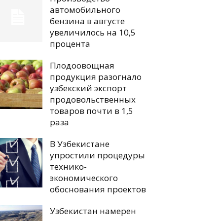
автомобильного
бензина в августе
увеличилось на 10,5
процента
Плодоовощная
продукция разогнало
узбекский экспорт
продовольственных
товаров почти в 1,5
раза
В Узбекистане
упростили процедуры
технико-
экономического
обоснования проектов
Узбекистан намерен