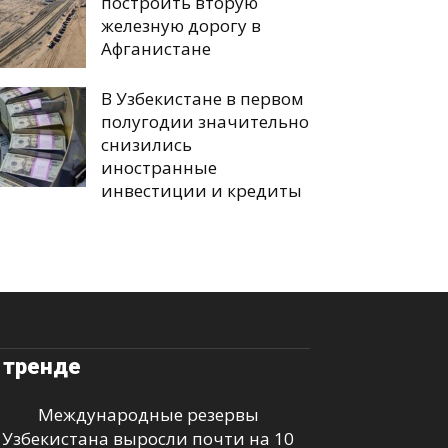
построить вторую
железную дорогу в
Афганистане
В Узбекистане в первом
полугодии значительно
снизились
иностранные
инвестиции и кредиты
 тренде
Международные резервы
Узбекистана выросли почти на 10