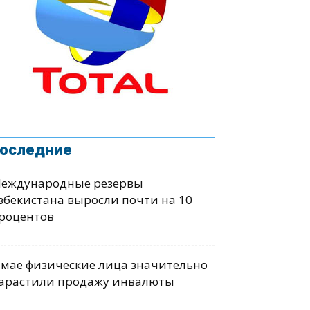
оследние
еждународные резервы
збекистана выросли почти на 10
роцентов
 мае физические лица значительно
арастили продажу инвалюты