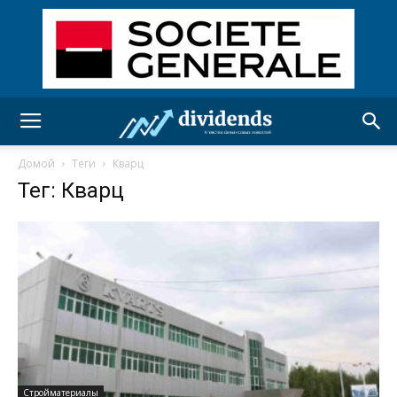
Домой
Теги
Кварц
Тег: Кварц
Стройматериалы