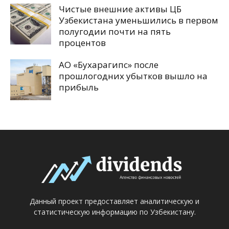
Чистые внешние активы ЦБ
Узбекистана уменьшились в первом
полугодии почти на пять
процентов
АО «Бухарагипс» после
прошлогодних убытков вышло на
прибыль
Данный проект предоставляет аналитическую и
статистическую информацию по Узбекистану.