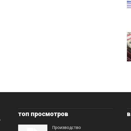
топ просмотров
в
Производство