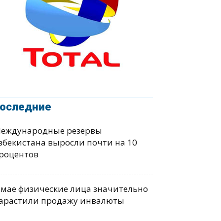
оследние
еждународные резервы
збекистана выросли почти на 10
роцентов
 мае физические лица значительно
арастили продажу инвалюты