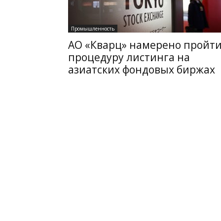
Промышленность
АО «Кварц» намерено пройт
процедуру листинга на
азиатских фондовых биржах